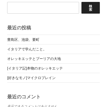
ェ
検
フ
索
何
を
す
最近の投稿
る？”
の
豊島区、池袋、要町
イタリアで学んだこと。
オレッキエッテとプーリアの大地
[イタリア記]本物のオレッキエッテ
[好きなモノ]マイクロプレイン
最近のコメント
表示できるコメントはありません。