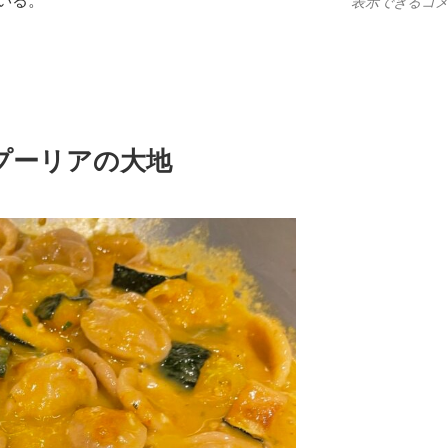
いる。
表示できるコ
プーリアの大地