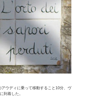
のアウディに乗って移動すること10分、ヴ
le)に到着した。