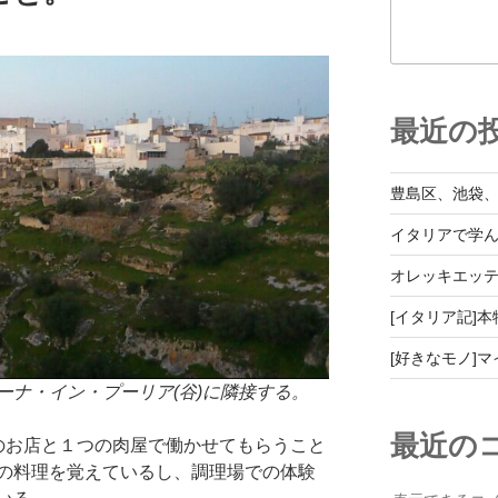
最近の
豊島区、池袋
イタリアで学
オレッキエッ
[イタリア記]
[好きなモノ]
ーナ・イン・プーリア(谷)に隣接する。
最近の
のお店と１つの肉屋で働かせてもらうこと
の料理を覚えているし、調理場での体験