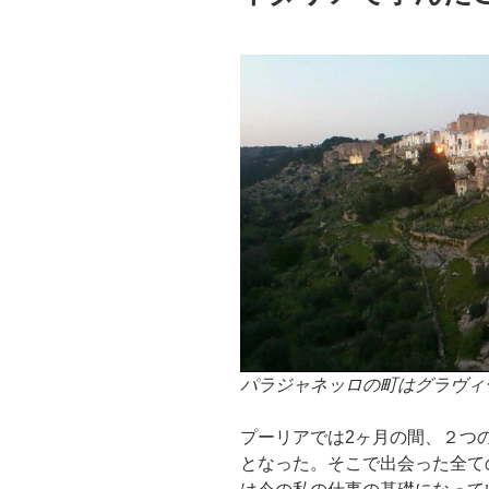
パラジャネッロの町はグラヴィ
プーリアでは2ヶ月の間、２つ
となった。そこで出会った全て